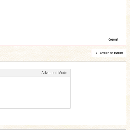
Report
Return to forum
Advanced Mode