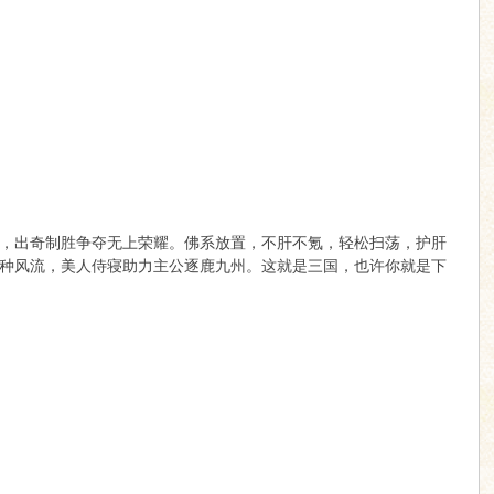
，出奇制胜争夺无上荣耀。佛系放置，不肝不氪，轻松扫荡，护肝
种风流，美人侍寝助力主公逐鹿九州。这就是三国，也许你就是下