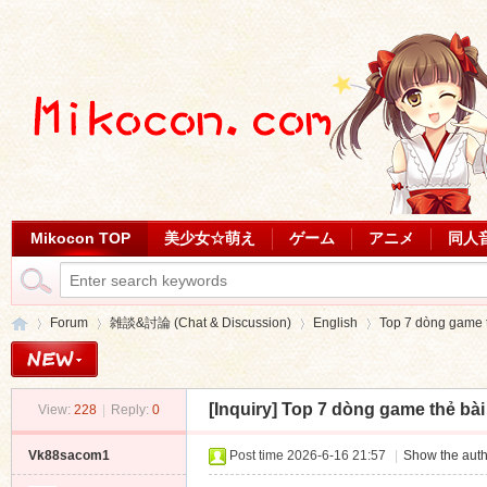
Mikocon TOP
美少女☆萌え
ゲーム
アニメ
同人
Forum
雑談&討論 (Chat & Discussion)
English
Top 7 dòng game th
[Inquiry]
Top 7 dòng game thẻ bài 
View:
228
|
Reply:
0
Mi
»
›
›
›
Vk88sacom1
Post time 2026-6-16 21:57
|
Show the auth