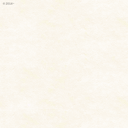
© 2014~