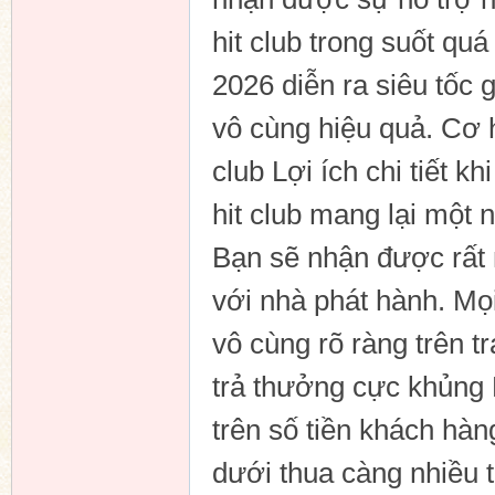
hit club trong suốt qu
2026 diễn ra siêu tốc 
n
vô cùng hiệu quả. Cơ hộ
club Lợi ích chi tiết kh
hit club mang lại một 
Bạn sẽ nhận được rất 
với nhà phát hành. Mọ
vô cùng rõ ràng trên 
trả thưởng cực khủng 
trên số tiền khách hà
dưới thua càng nhiều t