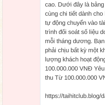
cao. Dưới đây là bảng
cùng chi tiết dành ch
tự động chuyển vào t
trình đối soát số liệu
mỗi tháng dương. Bạn 
phải chịu bất kỳ một 
lượng khách hoạt độn
100.000.000 VNĐ Yêu 
thu Từ 100.000.000 V
https://taihitclub.blog/d