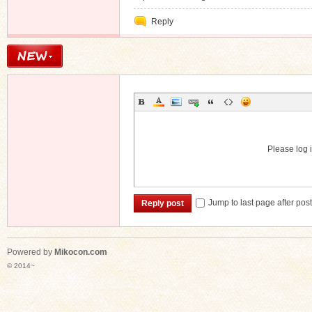
Reply
n
Please log i
Jump to last page after pos
Reply post
Powered by
Mikocon.com
© 2014~