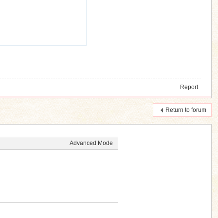
Report
Return to forum
Advanced Mode