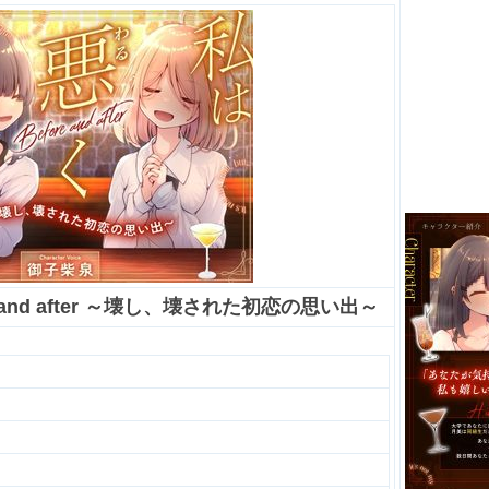
 and after ～壊し、壊された初恋の思い出～