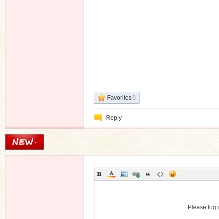
Favorites
0
Reply
Please log i