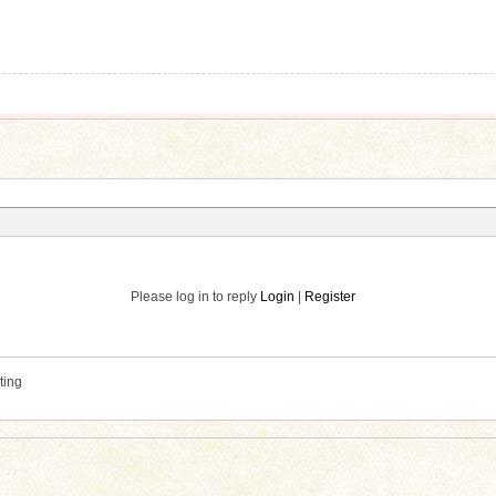
Please log in to reply
Login
|
Register
ting