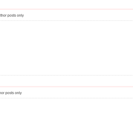
thor posts only
or posts only