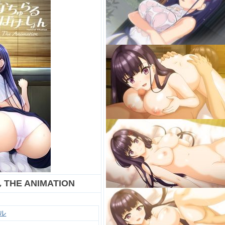
E ANIMATION
ル