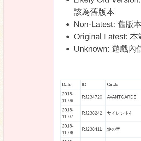
該為舊版本
Non-Latest: 舊版
Original La
Unknown: 遊
Date
ID
Circle
2018-
RJ234720
AVANTGARDE
11-08
2018-
RJ238242
サイレント4
11-07
2018-
RJ238411
鈴の音
11-06