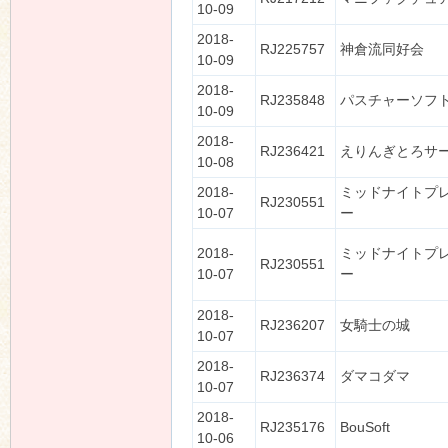
10-09
2018-
RJ225757
神倉流同好会
10-09
2018-
RJ235848
パスチャーソフ
10-09
2018-
RJ236421
えりんぎとろサ
10-08
2018-
ミッドナイトプ
RJ230551
10-07
ー
2018-
ミッドナイトプ
RJ230551
10-07
ー
2018-
RJ236207
女騎士の城
10-07
2018-
RJ236374
ダマコダマ
10-07
2018-
RJ235176
BouSoft
10-06