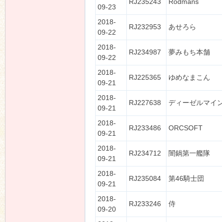
RJ235243
Rodmans
09-23
2018-
RJ232953
あせろら
09-22
2018-
RJ234987
夢みもち本舗
09-22
2018-
RJ225365
ゆめなまこん
09-21
2018-
RJ227638
ディーゼルマイ
09-21
2018-
RJ233486
ORCSOFT
09-21
2018-
RJ234712
闇鍋第一艦隊
09-21
2018-
RJ235084
第46騎士団
09-21
2018-
RJ233246
侍
09-20