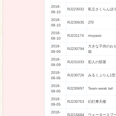
2018-
RJ223032
私立さくらんぼ
08-10
2018-
RJ230635
Z印
08-10
2018-
RJ231174
moyasix
08-10
2018-
大きな子供のお
RJ230794
08-09
箱
2018-
RJ231033
彩人の部屋
08-09
2018-
RJ230726
みるくぷりん1型
08-06
2018-
RJ230697
Team-weak tail
08-05
2018-
RJ230753
幻灯摩天楼
08-05
2018-
RJ215684
ウォータースプ