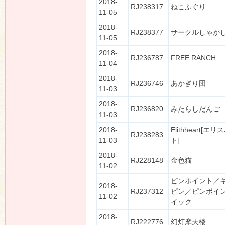
2018-
RJ238317
ねこふぐり
11-05
2018-
RJ238377
サークルしゃか
11-05
2018-
RJ236787
FREE RANCH
11-04
2018-
RJ236746
あかぎり団
11-03
2018-
RJ236820
みたらしだんご
11-03
2018-
Elithheart[エ
RJ238283
11-03
ト]
2018-
RJ228148
金色猫
11-02
ピンポイント／
2018-
RJ237312
ピン／ピンポイ
11-02
イック
2018-
RJ222776
幻灯摩天楼