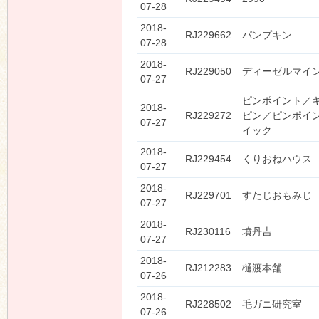
07-28
2018-
RJ229662
パンプキン
07-28
2018-
RJ229050
ディーゼルマイ
07-27
ピンポイント／
2018-
RJ229272
ピン／ピンポイ
07-27
イック
2018-
RJ229454
くりおねハウス
07-27
2018-
RJ229701
すたじおもみじ
07-27
2018-
RJ230116
墳丹吉
07-27
2018-
RJ212283
樋渡本舗
07-26
2018-
RJ228502
毛ガニ研究室
07-26