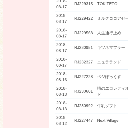
2018-
RJ229315
TOKITETO
08-17
2018-
RJ229422
ミルクココアセ
08-17
2018-
RJ229568
人生通行止め
08-17
2018-
RJ230951
キツネマフラー
08-17
2018-
RJ232327
ニュラランド
08-17
2018-
RJ227228
ベジぼっくす
08-16
2018-
噂のエロレディ
RJ230601
08-13
ド
2018-
RJ230992
牛乳ソフト
08-13
2018-
RJ227447
Next Village
08-12