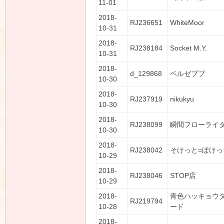
11-01
2018-
RJ236651
WhiteMoor
10-31
2018-
RJ238184
Socket M.Y.
10-31
2018-
d_129868
ベルゼブブ
10-30
2018-
RJ237919
nikukyu
10-30
2018-
RJ238099
瞬間フローライ
10-30
2018-
RJ238042
そけっと=ぽけっ
10-29
2018-
RJ238046
STOP店
10-29
2018-
青色ハッキョウ
RJ219794
10-28
ード
2018-