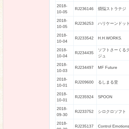
2018-
RJ236146
煩悩ストラテジ
10-05
2018-
RJ236253
ハリケーンドッ
10-05
2018-
RJ233542
H.H.WORKS.
10-04
2018-
ソフトさーくる
RJ234435
10-04
ジュ
2018-
RJ234497
MF Future
10-03
2018-
RJ209600
るしまる堂
10-01
2018-
RJ235924
SPOON
10-01
2018-
RJ233752
シロクロソフト
09-30
2018-
RJ235137
Control Emotion