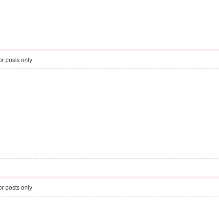
r posts only
r posts only