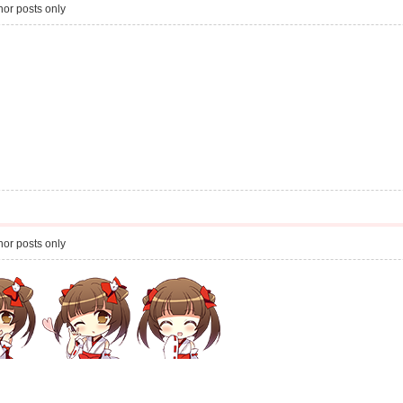
or posts only
or posts only