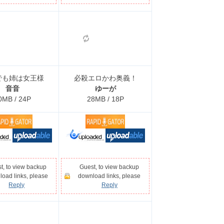
でも姉は女王様
必殺エロかわ奥義！
音音
ゆーが
0MB / 24P
28MB / 18P
t, to view backup
Guest, to view backup
oad links, please
download links, please
Reply
Reply