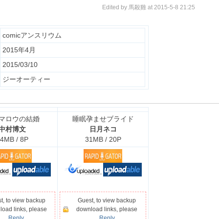
Edited by 馬殺雞 at 2015-5-8 21:25
comicアンスリウム
2015年4月
2015/03/10
ジーオーティー
マロウの結婚
睡眠孕ませブライド
中村博文
日月ネコ
4MB / 8P
31MB / 20P
t, to view backup
Guest, to view backup
oad links, please
download links, please
Reply
Reply