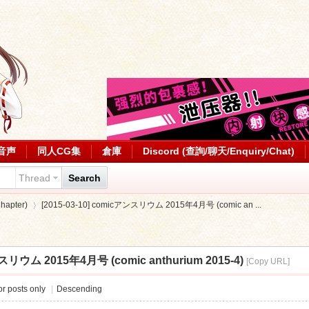
音声
同人CG集
倉庫
Discord (查詢/聊天/Enquiry/Chat)
Thread
Search
apter)
[2015-03-10] comicアンスリウム 2015年4月号 (comic an ...
ンスリウム 2015年4月号 (comic anthurium 2015-4)
[Copy URL]
›
r posts only
|
Descending