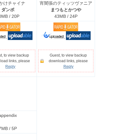
かけチャイナ
宵闇張のティッツヴァニア
ダンボ
まつもとかつや
0MB / 20P
43MB / 24P
t, to view backup
Guest, to view backup
oad links, please
download links, please
Reply
Reply
appendix
7MB / 5P