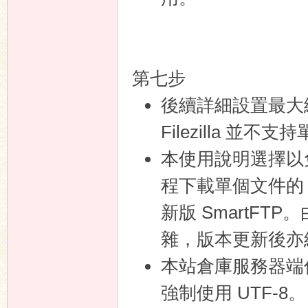
第七步
後續詳細設置最大
Filezilla 並
本使用說明選擇以免費
程下載單個文件的 FT
新版 SmartF
雜，版本更新後亦
本站倉庫服務器端僅使
強制使用 UTF-8。