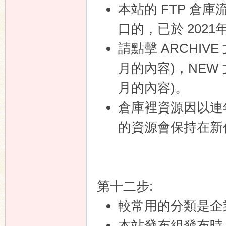
本站的 FTP 倉
口的，已於 202
請點擊 ARCHIV
月的內容)，NEW 
月的內容)。
倉庫裡資源因以連
的資源會保持在新
第十二步:
較常用的分類是企業
本站發布組發布時