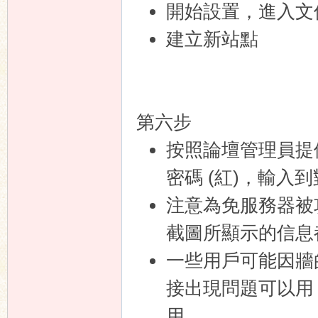
開始設置，進入文件
建立新站點
第六步
按照論壇管理員提供
密碼 (紅)，輸入
注意為免服務器被
截圖所顯示的信息
一些用戶可能因牆
接出現問題可以用 X
用。