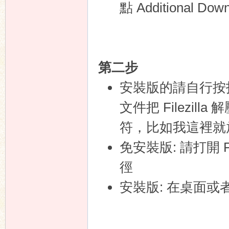
點 Additional 
n
第二步
安裝版的請自行按指
文件把 Filezi
符，比如我這裡就放到 C:
免安裝版: 請打開 F
徑
安裝版: 在桌面或者開始