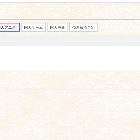
同人アニメ
同人ゲーム
同人更新
今週放流予定