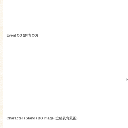
n
Event CG (剧情 CG)
Character / Stand / BG Image (立绘及背景图)