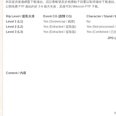
本區提供後備網盤下載連結。請註冊帳號及於相應帖子回覆以取得備份下載連結
公開免費 FTP 連結約於 3-6 個月失效，其後可到 Mikocon FTP 下載。
Rip Level / 提取水准
Event CG (剧情 CG)
Character / Stand
Level 1 (L1)
Yes (Screencap / 截图)
No
Level 2 (L2)
Yes (Extracted / 提取版)
Yes (Not processed
Level 3 (L3)
Yes (Extracted / 提取版)
Yes (Combined / 已
ko
JPG 
Content / 内容
co
Y