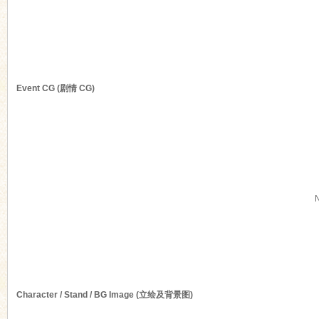
n
Event CG (剧情 CG)
Character / Stand / BG Image (立绘及背景图)