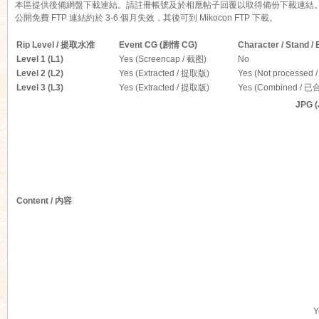
本區提供後備網盤下載連結。請註冊帳號及於相應帖子回覆以取得備份下載連結
公開免費 FTP 連結約於 3-6 個月失效，其後可到 Mikocon FTP 下載。
Rip Level / 提取水准
Event CG (剧情 CG)
Character / Stand
Level 1 (L1)
Yes (Screencap / 截图)
No
Level 2 (L2)
Yes (Extracted / 提取版)
Yes (Not processed
Level 3 (L3)
Yes (Extracted / 提取版)
Yes (Combined / 已
ko
JPG 
Content / 内容
co
Y