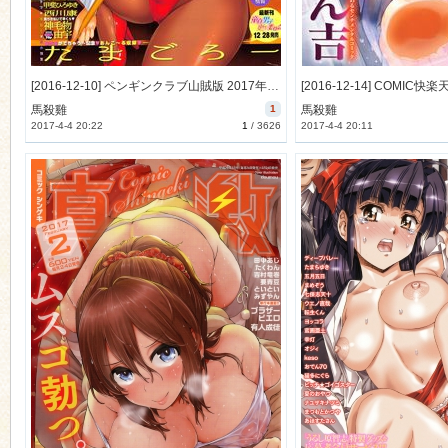
[2016-12-10] ペンギンクラブ山賊版 2017年1月号 [320M]
馬殺雞
1
馬殺雞
2017-4-4 20:22
1
/
3626
2017-4-4 20:11