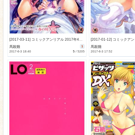
[2017-03-11] コミックアンリアル 2017年4月号 [719M]
馬殺雞
1
馬殺雞
2017-6-3 18:40
5
/
5205
2017-6-3 17:52