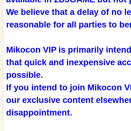
We believe that a delay of no l
reasonable for all parties to ben
n
Mikocon VIP is primarily inten
that quick and inexpensive acce
possible.
If you intend to join Mikocon V
our exclusive content elsewher
disappointment.