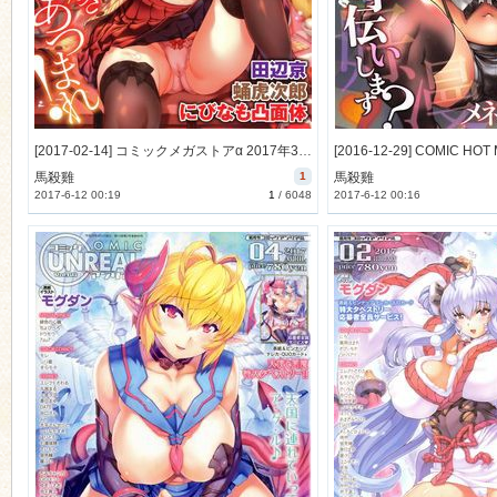
[2017-02-14] コミックメガストアα 2017年3月号 [598M]
馬殺雞
1
馬殺雞
2017-6-12 00:19
1
/
6048
2017-6-12 00:16