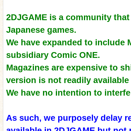
2DJGAME is a community that a
Japanese games.
ko
We have expanded to include 
subsidiary Comic ONE.
Magazines are expensive to ship
version is not readily availabl
We have no intention to interfe
co
As such, we purposely delay r
available in 2DJGAME but not 