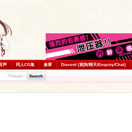
音声
同人CG集
倉庫
Discord (查詢/聊天/Enquiry/Chat)
Thread
Search