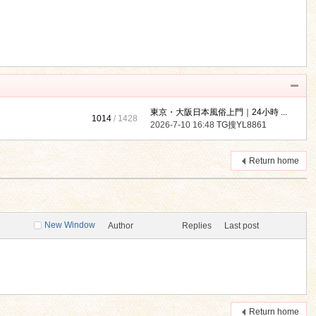
東京・大阪日本風俗上門｜24小時 ...
1014
/ 1428
2026-7-10 16:48
TG搜YL8861
Return home
New Window
Author
Replies
Last post
Return home