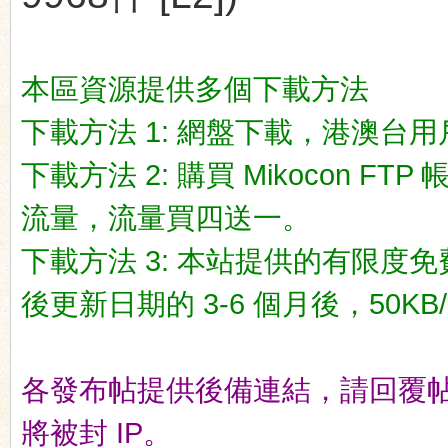
本區資源提供多個下載方法
下載方法 1: 網盤下載，港澳台用戶推荐
ko
下載方法 2: 購買 Mikocon FT
流量，流量買四送一。
下載方法 3: 本站提供的有限度免
後更新日期的 3-6 個月後，50KB/
co
各發布帖提供後備連結，請回覆
將被封 IP。