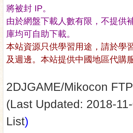
將被封 IP。
由於網盤下載人數有限，不提供補檔服
n
庫均可自助下載。
本站資源只供學習用途，請於學
及週邊。本站提供中國地區代購
2DJGAME/Mikocon FTP's 
(Last Updated: 2018-11-0
List
)