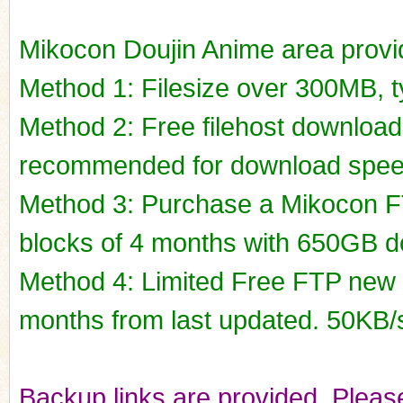
Mikocon Doujin Anime area prov
Method 1: Filesize over 300MB, ty
Method 2: Free filehost downloa
recommended for download spee
Method 3: Purchase a Mikocon FT
blocks of 4 months with 650GB do
Method 4: Limited Free FTP new r
months from last updated. 50KB/
Backup links are provided. Please