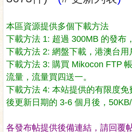
本區資源提供多個下載方法
下載方法 1: 超過 300MB 的發布，一
ko
下載方法 2: 網盤下載，港澳台用戶推荐
下載方法 3: 購買 Mikocon FT
流量，流量買四送一。
下載方法 4: 本站提供的有限度免
co
後更新日期的 3-6 個月後，50KB/
各發布帖提供後備連結，請回覆