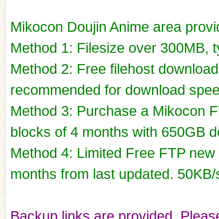
Mikocon Doujin Anime area prov
Method 1: Filesize over 300MB, ty
Method 2: Free filehost downloa
recommended for download spee
Method 3: Purchase a Mikocon FT
blocks of 4 months with 650GB do
Method 4: Limited Free FTP new r
months from last updated. 50KB/
Backup links are provided. Please