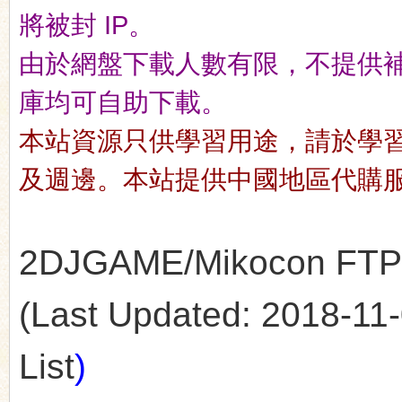
將被封 IP。
由於網盤下載人數有限，不提供補檔服
n
庫均可自助下載。
本站資源只供學習用途，請於學
及週邊。本站提供中國地區代購
2DJGAME/Mikocon FTP's 
(Last Updated: 2018-11-0
List
)