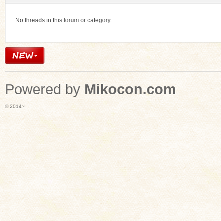
No threads in this forum or category.
Powered by
Mikocon.com
© 2014~