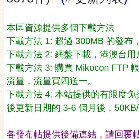
本區資源提供多個下載方法
下載方法 1: 超過 300MB 的發布，一
ko
下載方法 2: 網盤下載，港澳台用戶推荐
下載方法 3: 購買 Mikocon FT
流量，流量買四送一。
下載方法 4: 本站提供的有限度免
co
後更新日期的 3-6 個月後，50KB/
各發布帖提供後備連結，請回覆