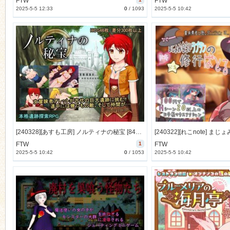
FTW
FTW
2025-5-5 12:33
0
/
1093
2025-5-5 10:42
[240328][あすも工房] ノルティナの秘宝 [848M] [RJ300322]
FTW
1
FTW
2025-5-5 10:42
0
/
1053
2025-5-5 10:42