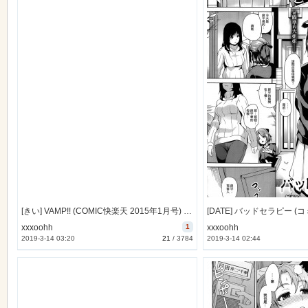
[きい] VAMP!! (COMIC快楽天 2015年1月号) [無邪気漢化組][MJK-15-Z049]
xxxoohh
1
xxxoohh
2019-3-14 03:20
21
/
3784
2019-3-14 02:44