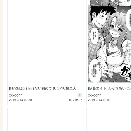
[santa] 忘れられない初めて (COMIC快楽天 2015年1月号) [無邪気漢化組][MJK-14-Z046]
xxxoohh
1
xxxoohh
2019-3-14 02:20
80
/
9597
2019-3-14 02:07