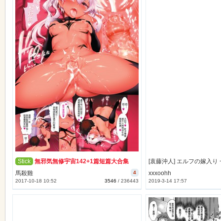
Stick
無邪気無修宇宙142+1篇短篇大合集
馬殺雞
4
xxxoohh
2017-10-18 10:52
3546
/
236443
2019-3-14 17:57