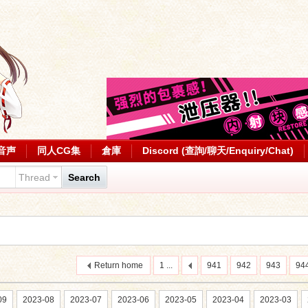
音声
同人CG集
倉庫
Discord (查詢/聊天/Enquiry/Chat)
Thread
Search
Return home
1 ...
941
942
943
94
09
2023-08
2023-07
2023-06
2023-05
2023-04
2023-03