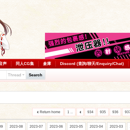
音声
同人CG集
倉庫
Discord (查詢/聊天/Enquiry/Chat)
Thread
Search
Return home
1 ...
934
935
936
93
09
2023-08
2023-07
2023-06
2023-05
2023-04
2023-03