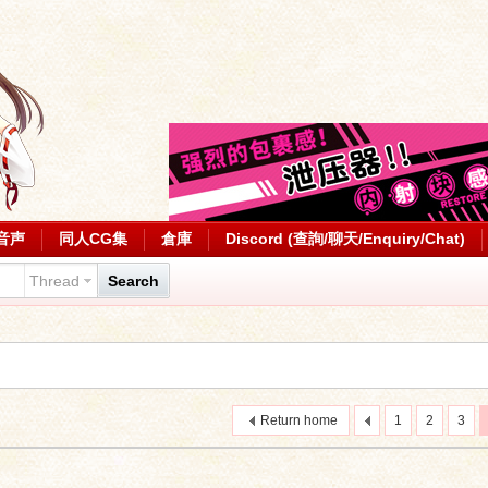
音声
同人CG集
倉庫
Discord (查詢/聊天/Enquiry/Chat)
Thread
Search
Return home
1
2
3