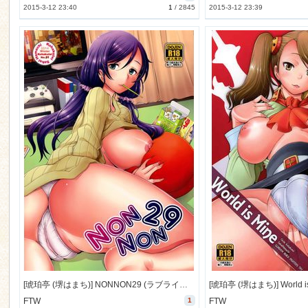
2015-3-12 23:40
1
/
2845
2015-3-12 23:39
[琥珀亭 (堺はまち)] NONNON29 (ラブライブ！) [93M]
FTW
1
FTW