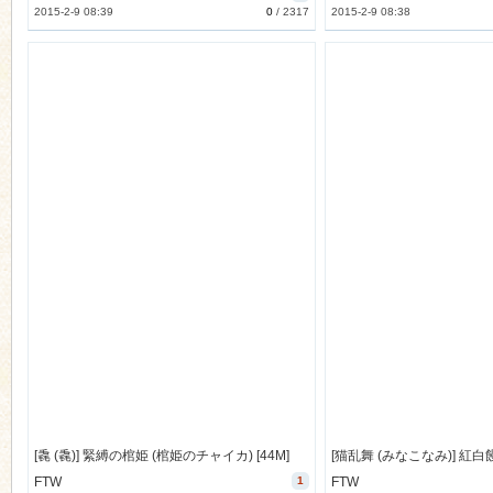
2015-2-9 08:39
0
/
2317
2015-2-9 08:38
[毳 (毳)] 緊縛の棺姫 (棺姫のチャイカ) [44M]
FTW
1
FTW