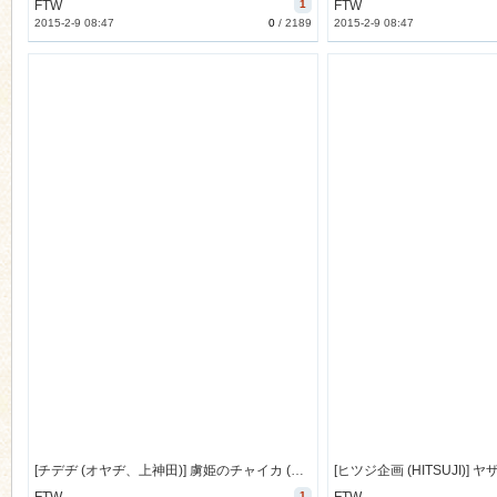
FTW
1
FTW
2015-2-9 08:47
0
/
2189
2015-2-9 08:47
[チデヂ (オヤヂ、上神田)] 虜姫のチャイカ (棺姫のチャイカ) [21M]
1