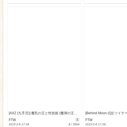
[AXZ (九手児)] 魔乳の王と性技姫 (魔弾の王と戦姫) [34M]
FTW
1
FTW
2015-2-6 17:29
2
/
3564
2015-2-6 17:29