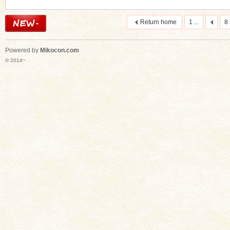
Return home
1 ...
8
Powered by
Mikocon.com
© 2014~