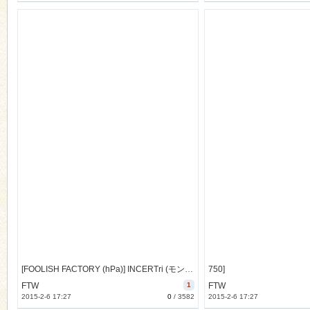
[FOOLISH FACTORY (hPa)] INCERTri (モンスターハンター) [15M]
750]
FTW
1
FTW
2015-2-6 17:27
0
/
3582
2015-2-6 17:27