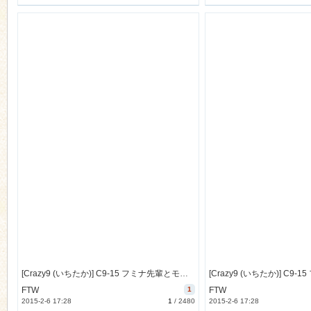
[Crazy9 (いちたか)] C9-15 フミナ先輩とモブお兄ちゃん (ガンダムビルドファイターズトライ) [別スキャン] [30M]
FTW
1
FTW
2015-2-6 17:28
1
/
2480
2015-2-6 17:28