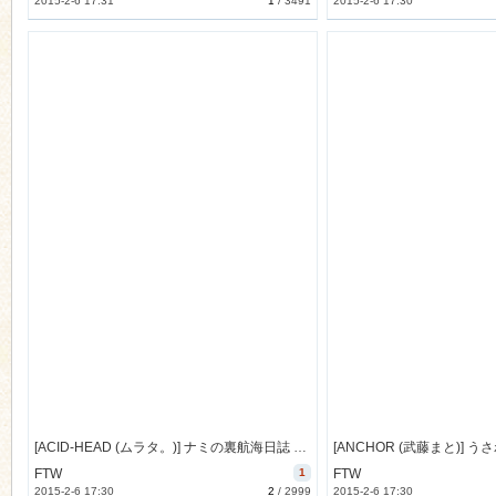
2015-2-6 17:31
1
/
3491
2015-2-6 17:30
[ACID-HEAD (ムラタ。)] ナミの裏航海日誌 9 (ワンピース) [14M]
FTW
1
FTW
2015-2-6 17:30
2
/
2999
2015-2-6 17:30