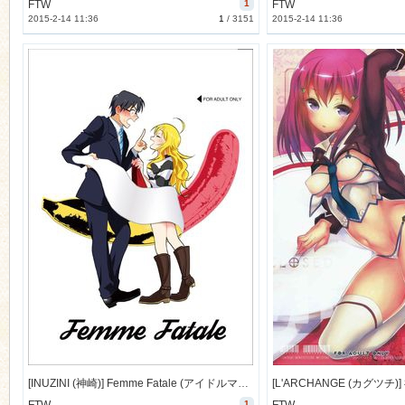
FTW
1
FTW
2015-2-14 11:36
1
/
3151
2015-2-14 11:36
[INUZINI (神崎)] Femme Fatale (アイドルマスター) [6M]
1