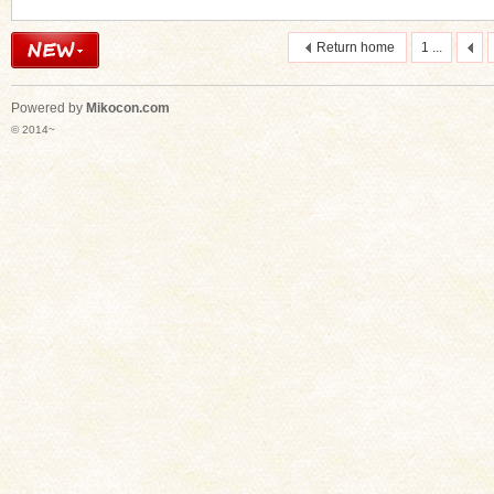
Return home
1 ...
Powered by
Mikocon.com
© 2014~