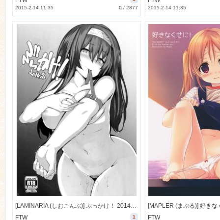
FTW
FTW
2015-2-14 11:35
0
/
2877
2015-2-14 11:35
[LAMINARIA (しおこんぶ)] ぶっかけ！ 2014冬 (アイドルマスター シンデレラガールズ) [13M]
FTW
1
FTW