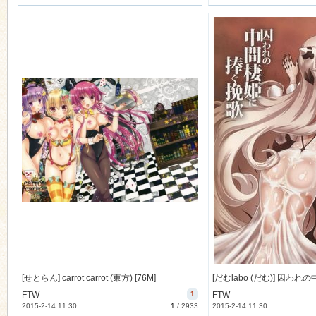
[せとらん] carrot carrot (東方) [76M]
FTW
1
FTW
2015-2-14 11:30
1
/
2933
2015-2-14 11:30