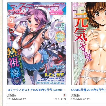
コミックメガストアα 2014年9月号 (Comic Megastore Alpha 2014-09)
馬殺雞
1
馬殺雞
2014-9-16 01:17
24
/
19159
2014-9-16 00:17