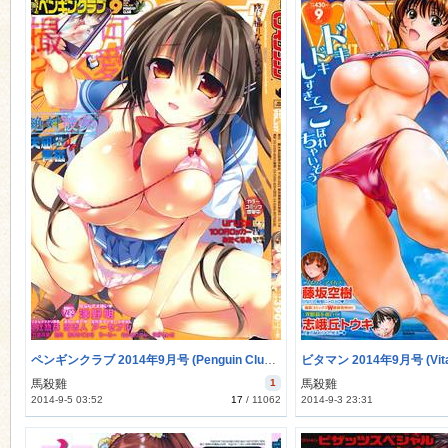
ペンギンクラブ 2014年9月号 (Penguin Club 2014-09)
ビタマン 2014年9月号 (Vita
馬殺雞
1
馬殺雞
2014-9-5 03:52
17
/
11062
2014-9-3 23:31