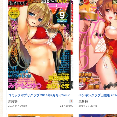
コミックポプリクラブ 2014年9月号 (Comic Potpourri Club 2014-09)
馬殺雞
1
馬殺雞
2014-9-7 20:58
15
/
10569
2014-9-7 20:41