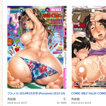
ko
co
プルメロ 2014年10月号 (Purumelo 2014-10)
馬殺雞
1
馬殺雞
2014-10-21 03:27
5
/
3659
2014-10-21 03:23