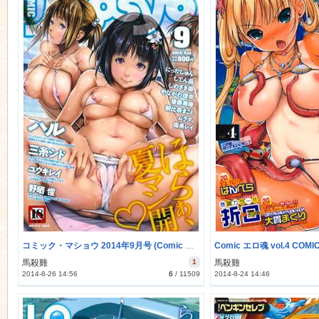
コミック・マショウ 2014年9月号 (Comic Masyo 2014-09)
馬殺雞
1
馬殺雞
2014-8-26 14:56
6
/
11509
2014-8-24 14:46