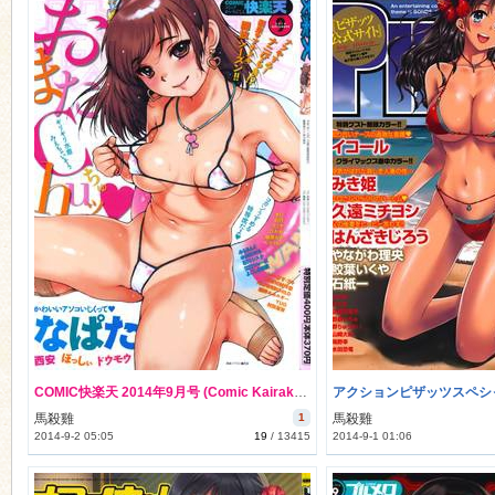
COMIC快楽天 2014年9月号 (Comic Kairakuten 2014-09) #All Links Fixed
馬殺雞
1
馬殺雞
2014-9-2 05:05
19
/
13415
2014-9-1 01:06