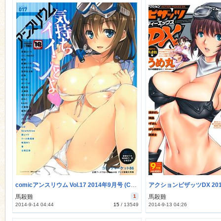
comicアンスリウム Vol.17 2014年9月号 (Comic Anthurium Vol.17 2014-09)
馬殺雞
1
馬殺雞
2014-9-14 04:44
15
/
13549
2014-9-13 04:26