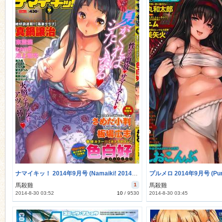
ナマイキッ！ 2014年9月号 (Namaiki! 2014-09)
プルメロ 2014年9月号 (Puru
馬殺雞
1
馬殺雞
2014-8-30 03:52
10
/
9530
2014-8-30 03:45