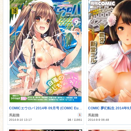
COMICエウロパ 2014年 09月号 (COMIC Europa 2014-09)
馬殺雞
1
馬殺雞
2014-9-10 13:17
16
/
11861
2014-9-9 06:48