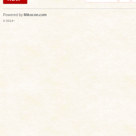
Powered by
Mikocon.com
© 2014~