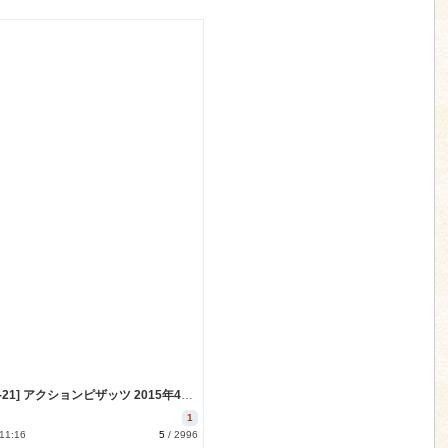
[2015-02-21] アクションピザッツ 2015年4月号 (action pizazz 2015-4)
1
 11:16
5
/
2996