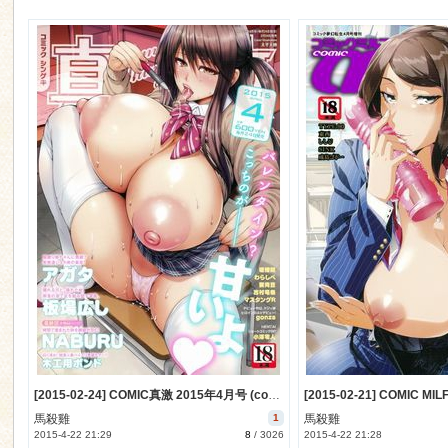
ko
co
[2015-02-24] COMIC真激 2015年4月号 (comic shingeki 2015-4)
馬殺雞
1
馬殺雞
2015-4-22 21:29
8
/
3026
2015-4-22 21:28