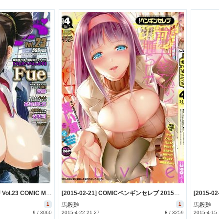
[2015-02-21] COMIC MILF Vol.23 COMIC MUJIN 2015年4月号増刊 (comic milf vol.23 2015-4)
[2015-02-21] COMICペンギンセレブ 2015年4月号 (comic penguin celeb 2015-4)
1
馬殺雞
1
馬殺雞
9
/
3060
2015-4-22 21:27
8
/
3259
2015-4-15