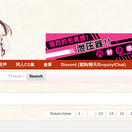
音声
同人CG集
倉庫
Discord (查詢/聊天/Enquiry/Chat)
Thread
Search
Return home
1 ...
13
14
15