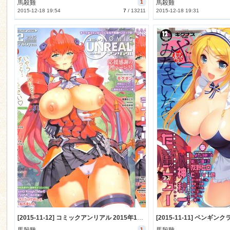
馬殺雞
1
馬殺雞
2015-12-18 19:54
7
/
13211
2015-12-18 19:31
[2015-11-12] コミックアンリアル 2015年12月号 (COMIC Unreal 2015-12)
1