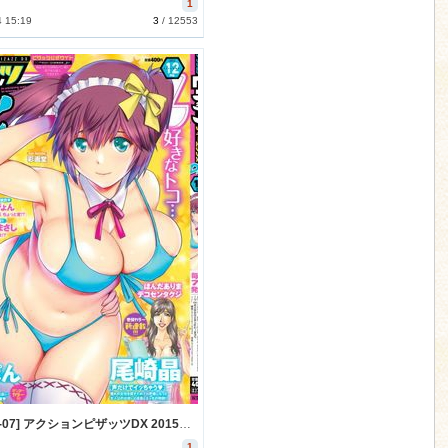
1
4 15:19
3
/
12553
[2015-11-07] アクションピザッツDX 2015年12月号 (Action Pizazz DX 2015-12)
1