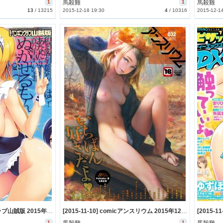
1
馬殺雞
1
馬殺雞
13
/
13215
2015-12-18 19:30
4
/
10316
2015-12-1
[2015-11-11] ペンギンクラブ山賊版 2015年12月号 (COMIC Penguin Club Sanzokuban 2015-12)
[2015-11-10] comicアンスリウム 2015年12月号 (COMIC Anthurium 2015-12)
1
1