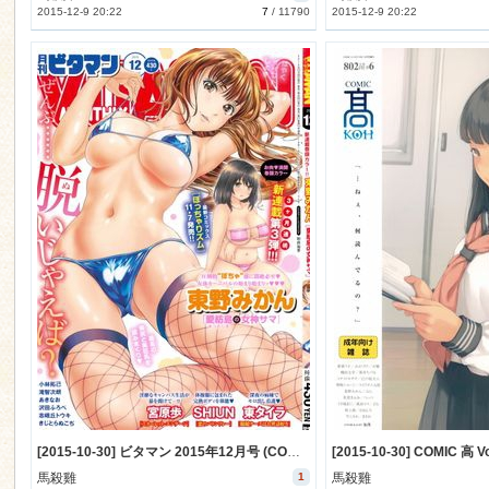
2015-12-9 20:22
7
/
11790
2015-12-9 20:22
[2015-10-30] ビタマン 2015年12月号 (COMIC Monthly Vitaman 2015-12)
馬殺雞
1
馬殺雞