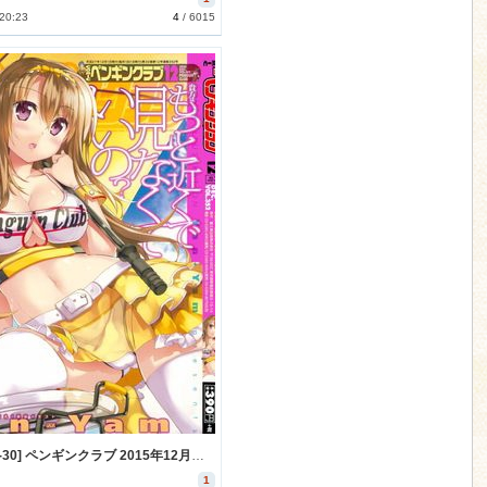
 20:23
4
/
6015
[2015-10-30] ペンギンクラブ 2015年12月号 (COMIC Penguin Club 2015-12)
1