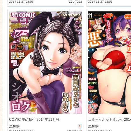
2014-11-27 22:56
12
/
7222
2014-11-27 22:55
COMIC 夢幻転生 2014年11月号
コミックホットミルク 201
馬殺雞
1
馬殺雞