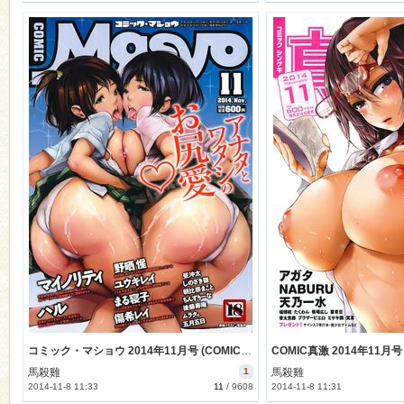
コミック・マショウ 2014年11月号 (COMIC Masyo 2014-11)
馬殺雞
1
馬殺雞
2014-11-8 11:33
11
/
9608
2014-11-8 11:31