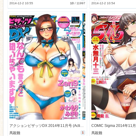
2014-12-2 10:55
10
/
11997
2014-12-2 10:54
アクションピザッツDX 2014年11月号 (Action Pizazz DX 2014-11)
馬殺雞
1
馬殺雞