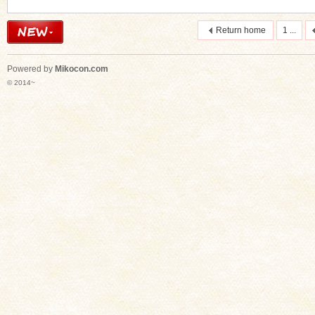
Return home
1 ...
Powered by
Mikocon.com
© 2014~