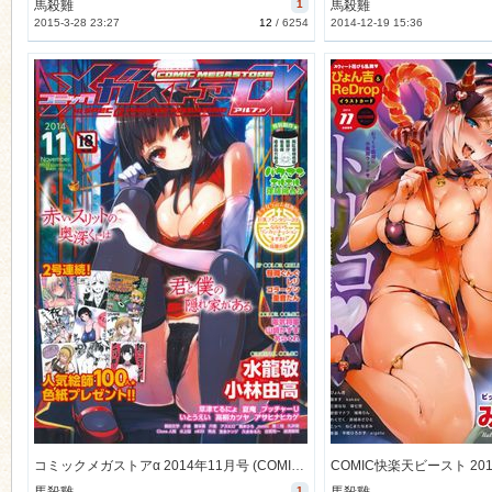
馬殺雞
1
馬殺雞
2015-3-28 23:27
12
/
6254
2014-12-19 15:36
コミックメガストアα 2014年11月号 (COMIC Megastore Alpha 2014-11)
1