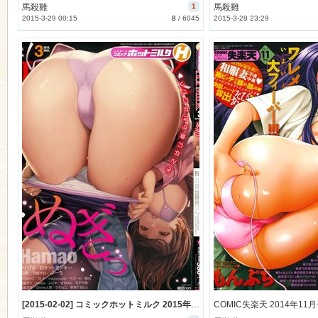
馬殺雞
1
馬殺雞
2015-3-29 00:15
8
/
6045
2015-3-28 23:29
[2015-02-02] コミックホットミルク 2015年3月号 (comic hotmilk 2015-3)