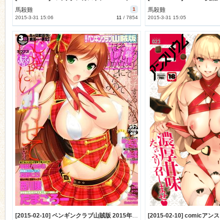
馬殺雞
1
馬殺雞
2015-3-31 15:06
11
/
7854
2015-3-31 15:05
n
[2015-02-10] ペンギンクラブ山賊版 2015年3月号 (comic penguin club sanzokuban 2015-3)