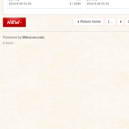
2014-9-26 01:03
1
/
6260
2014-9-26 01:01
Return home
1 ...
Powered by
Mikocon.com
© 2014~