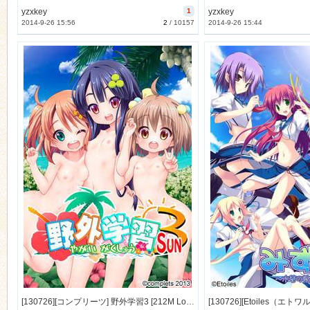
yzxkey
1
yzxkey
2014-9-26 15:56
2
/
10157
2014-9-26 15:44
[130726][コンプリーツ] 野外学習3 [212M Lossless/54M JPG]