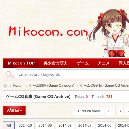
Mikocon TOP
美少女☆萌え
ゲーム
アニメ
同人
Forum
ゲーム関連 (Game Category)
ゲームCG倉庫 (Game CG Archi
ゲームCG倉庫 (Game CG Archive)
Today:
0
|
Threads:
724
Mi
»
›
›
Return home
1 ...
All
2014-10
2014-09
2014-08
2014-07
2014-06
2014-