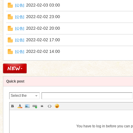
2022-02-03 03:00
[
公告
]
2022-02-02 23:00
[
公告
]
2022-02-02 20:00
[
公告
]
2022-02-02 17:00
[
公告
]
2022-02-02 14:00
[
公告
]
Quick post
Select the
Thread
Category
You have to log in before you can 