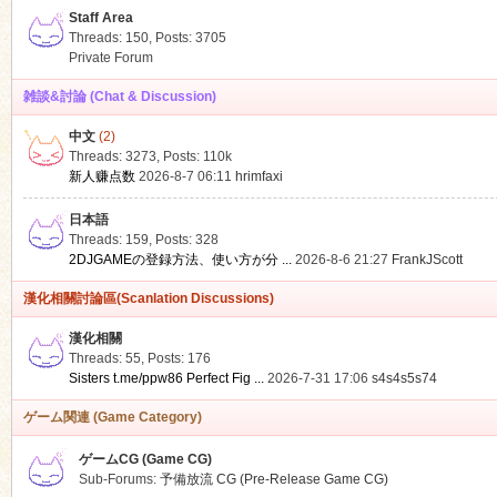
Staff Area
Threads: 150
,
Posts: 3705
Private Forum
雑談&討論 (Chat & Discussion)
中文
(2)
ko
Threads: 3273
,
Posts:
110k
新人赚点数
2026-8-7 06:11
hrimfaxi
日本語
Threads: 159
,
Posts: 328
2DJGAMEの登録方法、使い方が分 ...
2026-8-6 21:27
FrankJScott
漢化相關討論區(Scanlation Discussions)
漢化相關
Threads: 55
,
Posts: 176
co
Sisters t.me/ppw86 Perfect Fig ...
2026-7-31 17:06
s4s4s5s74
ゲーム関連 (Game Category)
ゲームCG (Game CG)
Sub-Forums:
予備放流 CG (Pre-Release Game CG)